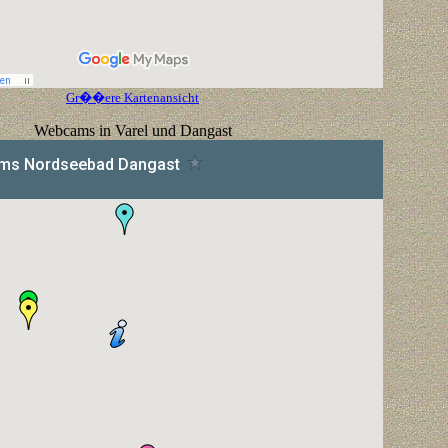
Gr��ere Kartenansicht
Webcams in Varel und Dangast