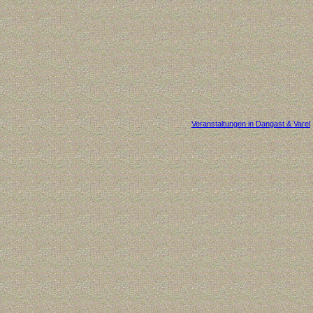
Veranstaltungen in Dangast & Varel