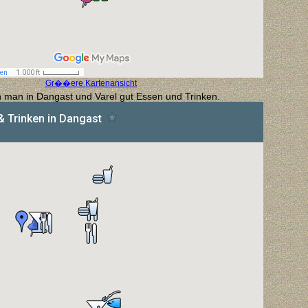
Gr��ere Kartenansicht
man in Dangast und Varel gut Essen und Trinken.