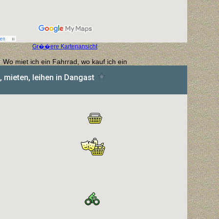
Gr��ere Kartenansicht
Wo miet ich ein Fahrrad, wo kauf ich ein